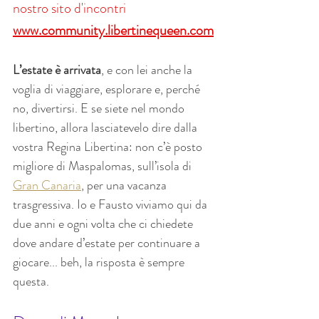
nostro sito d'incontri 
www.community.libertinequeen.com
L’estate è arrivata
, e con lei anche la 
voglia di viaggiare, esplorare e, perché 
no, divertirsi. E se siete nel mondo 
libertino, allora lasciatevelo dire dalla 
vostra Regina Libertina: non c’è posto 
migliore di Maspalomas, sull’isola di 
Gran Canaria
, per una vacanza 
trasgressiva. Io e Fausto viviamo qui da 
due anni e ogni volta che ci chiedete 
dove andare d’estate per continuare a 
giocare... beh, la risposta è sempre 
questa.