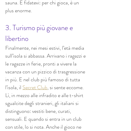
sauna. E fidatevi: per chi gioca, è un 
plus enorme.
3. Turismo più giovane e 
libertino
Finalmente, nei mesi estivi, l’età media 
sull’isola si abbassa. Arrivano i ragazzi e 
le ragazze in ferie, pronti a vivere la 
vacanza con un pizzico di trasgressione 
in più. E nel club più famoso di tutta 
l’isola, il 
Secret Club
, si sente eccome. 
Lì, in mezzo alle infradito e alle t-shirt 
sgualcite degli stranieri, gli italiani si 
distinguono: vestiti bene, curati, 
sensuali. E quando si entra in un club 
con stile, lo si nota. Anche il gioco ne 