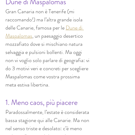
Dune di Maspalomas 
Gran Canaria non è Tenerife (mi 
raccomando!) ma l’altra grande isola 
delle Canarie, famosa per le 
Dune di 
Maspalomas
, un paesaggio desertico 
mozzafiato dove si mischiano natura 
selvaggia e pulsioni bollenti. Ma oggi 
non vi voglio solo parlare di geografia: vi 
do 3 motivi veri e concreti per scegliere 
Maspalomas come vostra prossima 
meta estiva libertina.
1. Meno caos, più piacere
Paradossalmente, l’estate è considerata 
bassa stagione qui alle Canarie. Ma non 
nel senso triste e desolato: c’è meno 