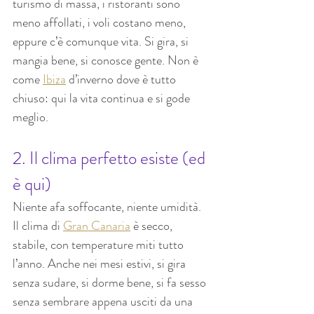
turismo di massa, i ristoranti sono 
meno affollati, i voli costano meno, 
eppure c’è comunque vita. Si gira, si 
mangia bene, si conosce gente. Non è 
come 
Ibiza
 d’inverno dove è tutto 
chiuso: qui la vita continua e si gode 
meglio.
2. Il clima perfetto esiste (ed 
è qui)
Niente afa soffocante, niente umidità. 
Il clima di 
Gran Canaria
 è secco, 
stabile, con temperature miti tutto 
l’anno. Anche nei mesi estivi, si gira 
senza sudare, si dorme bene, si fa sesso 
senza sembrare appena usciti da una 