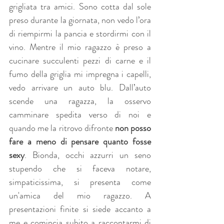
grigliata tra amici. Sono cotta dal sole 
preso durante la giornata, non vedo l’ora 
di riempirmi la pancia e stordirmi con il 
vino. Mentre il mio ragazzo è preso a 
cucinare succulenti pezzi di carne e il 
fumo della griglia mi impregna i capelli, 
vedo arrivare un auto blu. Dall’auto 
scende una ragazza, la osservo 
camminare spedita verso di noi e 
quando me la ritrovo difronte 
non posso 
fare a meno di pensare quanto fosse 
sexy
. Bionda, occhi azzurri un seno 
stupendo che si faceva notare, 
simpaticissima, si presenta come 
un'amica del mio ragazzo. A 
presentazioni finite si siede accanto a 
me e comincia subito a raccontarmi di 