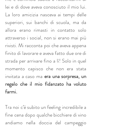
lei e di dove aveva conosciuto il mio lui. 
La loro amicizia nasceva ai tempi delle 
superiori, sui banchi di scuola, ma da 
allora erano rimasti in contatto solo 
attraverso i social, non si erano mai più 
rivisti. Mi racconta poi che aveva appena 
finito di lavorare e aveva fatto due ore di 
strada per arrivare fino a lì! Solo in quel 
momento capisco che non era stata 
invitata a caso ma 
era una sorpresa, un 
regalo che il mio fidanzato ha voluto 
farmi.
Tra noi c’è subito un feeling incredibile a 
fine cena dopo qualche bicchiere di vino 
andiamo nella doccia del campeggio 