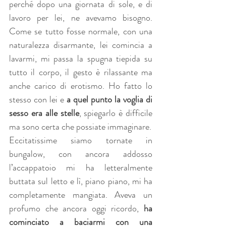
perché dopo una giornata di sole, e di 
lavoro per lei, ne avevamo bisogno. 
Come se tutto fosse normale, con una 
naturalezza disarmante, lei comincia a 
lavarmi, mi passa la spugna tiepida su 
tutto il corpo, il gesto è rilassante ma 
anche carico di erotismo. Ho fatto lo 
stesso con lei e 
a quel punto la voglia di 
sesso era alle stelle
, spiegarlo è difficile 
ma sono certa che possiate immaginare.
Eccitatissime siamo tornate in 
bungalow, con ancora addosso 
l’accappatoio mi ha letteralmente 
buttata sul letto e lì, piano piano, mi ha 
completamente mangiata. Aveva un 
profumo che ancora oggi ricordo, 
ha 
cominciato a baciarmi con una 