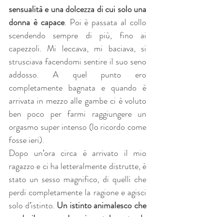
sensualità e una dolcezza di cui solo una 
donna è capace
. Poi è passata al collo 
scendendo sempre di più, fino ai 
capezzoli. Mi leccava, mi baciava, si 
strusciava facendomi sentire il suo seno 
addosso. A quel punto ero 
completamente bagnata e quando è 
arrivata in mezzo alle gambe ci è voluto 
ben poco per farmi raggiungere un 
orgasmo super intenso (lo ricordo come 
fosse ieri).
Dopo un’ora circa è arrivato il mio 
ragazzo e ci ha letteralmente distrutte, è 
stato un sesso magnifico, di quelli che 
perdi completamente la ragione e agisci 
solo d’istinto. 
Un istinto animalesco che 