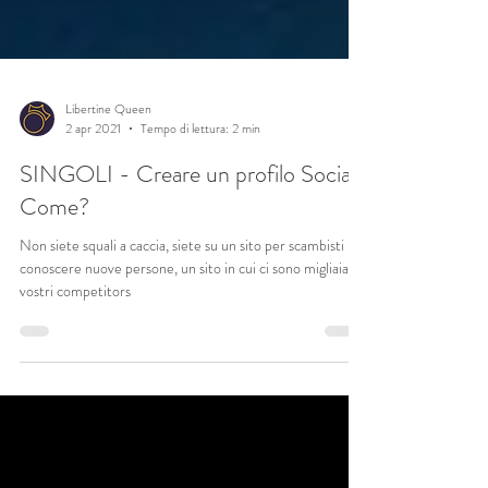
Libertine Queen
2 apr 2021
Tempo di lettura: 2 min
SINGOLI - Creare un profilo Social:
Come?
Non siete squali a caccia, siete su un sito per scambisti per
conoscere nuove persone, un sito in cui ci sono migliaia di
vostri competitors