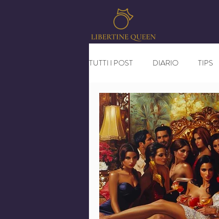
TUTTI I POST
DIARIO
TIPS