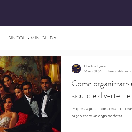
SINGOLI - MINI GUIDA
Libertine Queen
14 mar 2025
Tempo di lettura:
Come organizzare 
sicuro e divertente
In questa guida completa, ti spi
organizzare un'orgia perfetta.